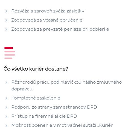
Rozváža a zároveň zváža zásielky
Zodpovedá za včasné doručenie
Zodpovedá za prevzaté peniaze pri dobierke
Čo všetko kuriér dostane?
Rôznorodú prácu pod hlavičkou nášho zmluvného
dopravcu
Kompletné zaškolenie
Podporu zo strany zamestnancov DPD
Prístup na firemné akcie DPD
Možnosť ocenenia v motivačnej súťaži „Kuriér