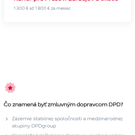
1 300 € až 1 800 € za mesiac
Čo znamená byť zmluvným dopravcom DPD?
Zázemie stabilnej spoločnosti a medzinárodnej
skupiny DPDgroup