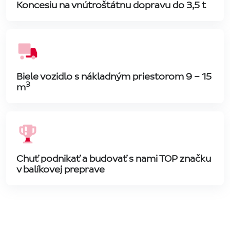
Koncesiu na vnútroštátnu dopravu do 3,5 t
Biele vozidlo s nákladným priestorom 9 – 15
3
m
Chuť podnikať a budovať s nami TOP značku
v balíkovej preprave