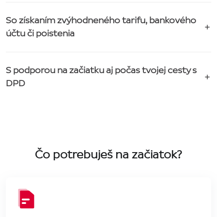
So získaním zvýhodneného tarifu, bankového
účtu či poistenia
S podporou na začiatku aj počas tvojej cesty s
DPD
Čo potrebuješ na začiatok?