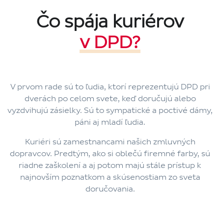
Čo spája kuriérov
v DPD?
V prvom rade sú to ľudia, ktorí reprezentujú DPD pri
dverách po celom svete, keď doručujú alebo
vyzdvihujú zásielky. Sú to sympatické a poctivé dámy,
páni aj mladí ľudia.
Kuriéri sú zamestnancami našich zmluvných
dopravcov. Predtým, ako si oblečú firemné farby, sú
riadne zaškolení a aj potom majú stále prístup k
najnovším poznatkom a skúsenostiam zo sveta
doručovania.