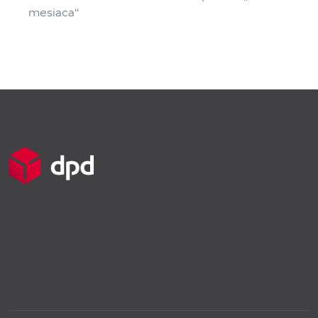
mesiaca“