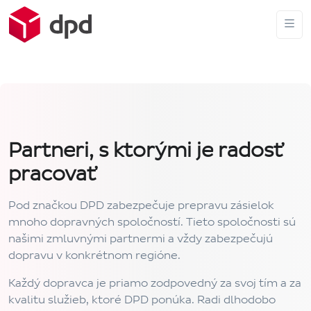
Partneri, s ktorými je radosť
pracovať
Pod značkou DPD zabezpečuje prepravu zásielok
mnoho dopravných spoločností. Tieto spoločnosti sú
našimi zmluvnými partnermi a vždy zabezpečujú
dopravu v konkrétnom regióne.
Každý dopravca je priamo zodpovedný za svoj tím a za
kvalitu služieb, ktoré DPD ponúka. Radi dlhodobo