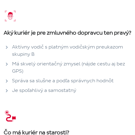
Aký kuriér je pre zmluvného dopravcu ten pravý?
Aktívny vodič s platným vodičským preukazom
skupiny B
Má skvelý orientačný zmysel (nájde cestu aj bez
GPS)
Správa sa slušne a podľa správnych hodnôt
Je spoľahlivý a samostatný
Čo má kuriér na starosti?