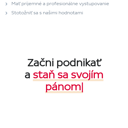
Mať príjemné a profesionálne vystupovanie
Stotožniť sa s našimi hodnotami
Začni podnikať
a
staň sa svojím
pánom
|