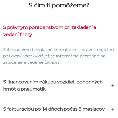
S čím ti pomôžeme?
S právnym poradenstvom pri zakladaní a
vedení firmy
Zabezpečíme bezplatné konzultácie s právnikmi, ktorí
poskytnú všetky dôležité informácie potrebné na
založenie a vedenie živnosti.
S financovaním nákupu vozidiel, pohonných
hmôt a pneumatík
S fakturáciou po 14 dňoch počas 3 mesiacov