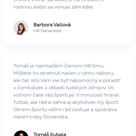
rodinou alebo sa venuje záhradke.
Barbora Vallová
HR Generalist
Tomáš je najmladším členom HR tímu.
Môžete ho stretnúť nielen v rámci náboru,
ale tak isto Vám vie byť nápomocný a poradiť
v čomkoľvek v oblasti ľudských zdrojov. Vo
voľnom čase rád športuje. V minulosti hrával
futbal, ale rád si zahrá aj akýkoľvek iný šport.
Okrem športu veľmi rád cestuje a spoznáva
nielen krásy Slovenska.
Tomáš Kubala