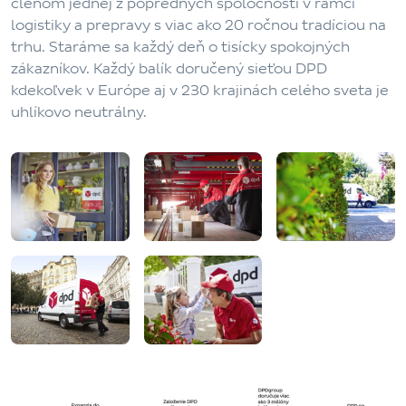
členom jednej z popredných spoločností v rámci
logistiky a prepravy s viac ako 20 ročnou tradíciou na
trhu. Staráme sa každý deň o tisícky spokojných
zákazníkov. Každý balík doručený sieťou DPD
kdekoľvek v Európe aj v 230 krajinách celého sveta je
uhlíkovo neutrálny.