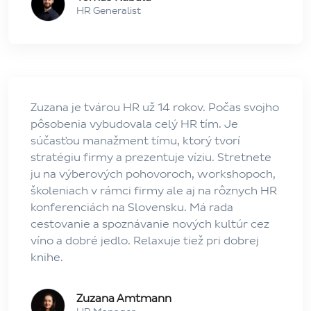
HR Generalist
Zuzana je tvárou HR už 14 rokov. Počas svojho
pôsobenia vybudovala celý HR tím. Je
súčasťou manažment tímu, ktorý tvorí
stratégiu firmy a prezentuje víziu. Stretnete
ju na výberových pohovoroch, workshopoch,
školeniach v rámci firmy ale aj na rôznych HR
konferenciách na Slovensku. Má rada
cestovanie a spoznávanie nových kultúr cez
víno a dobré jedlo. Relaxuje tiež pri dobrej
knihe.
Zuzana Amtmann