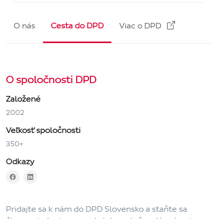
O nás
Cesta do DPD
Viac o DPD
O spoločnosti DPD
Založené
2002
Veľkosť spoločnosti
350+
Odkazy
Pridajte sa k nám do DPD Slovensko a staňte sa