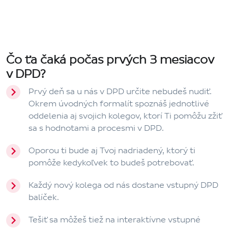
Čo ťa čaká počas prvých 3 mesiacov
v DPD?
Prvý deň sa u nás v DPD určite nebudeš nudiť.
Okrem úvodných formalít spoznáš jednotlivé
oddelenia aj svojich kolegov, ktorí Ti pomôžu zžiť
sa s hodnotami a procesmi v DPD.
Oporou ti bude aj Tvoj nadriadený, ktorý ti
pomôže kedykoľvek to budeš potrebovať.
Každý nový kolega od nás dostane vstupný DPD
balíček.
Tešiť sa môžeš tiež na interaktívne vstupné